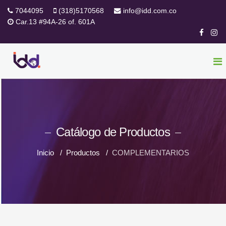
7044095
(318)5170568
info@idd.com.co
Car.13 #94A-26 of. 601A
Catálogo de Productos
Inicio
Productos
COMPLEMENTARIOS