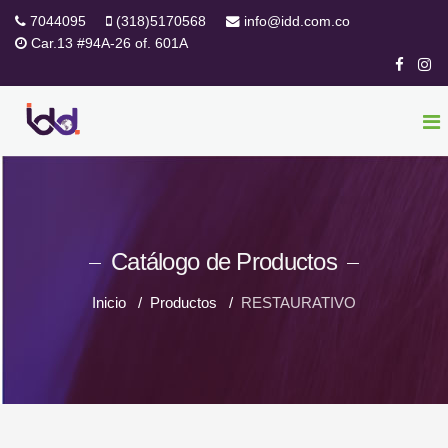
7044095
(318)5170568
info@idd.com.co
Car.13 #94A-26 of. 601A
Catálogo de Productos
Inicio
Productos
RESTAURATIVO